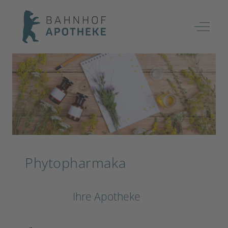
Off-Ca
Phytopharmaka
Ihre Apotheke