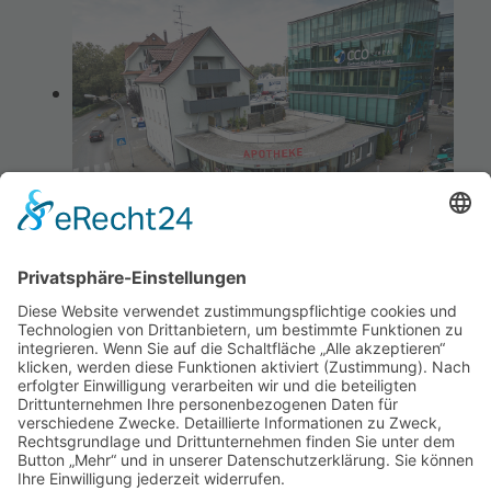
Ihre Apotheke
Bahnhof Apotheke · Karl Konrad e.K.