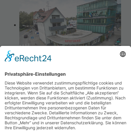
Ihre Apotheke
Bahnhof Apotheke · Karl Konrad e.K.