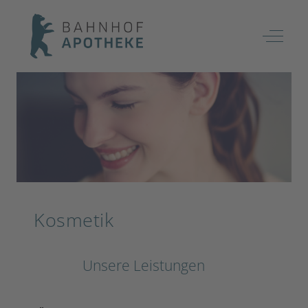
Off-Ca
Kosmetik
Unsere Leistungen